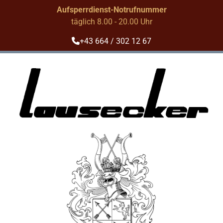
Aufsperrdienst-Notrufnummer
täglich 8.00 - 20.00 Uhr
+43 664 / 302 12 67
