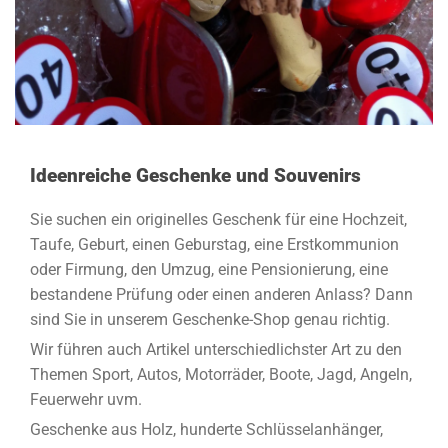
Ideenreiche Geschenke und Souvenirs
Sie suchen ein originelles Geschenk für eine Hochzeit,
Taufe, Geburt, einen Geburstag, eine Erstkommunion
oder Firmung, den Umzug, eine Pensionierung, eine
bestandene Prüfung oder einen anderen Anlass? Dann
sind Sie in unserem Geschenke-Shop genau richtig.
Wir führen auch Artikel unterschiedlichster Art zu den
Themen Sport, Autos, Motorräder, Boote, Jagd, Angeln,
Feuerwehr uvm.
Geschenke aus Holz, hunderte Schlüsselanhänger,